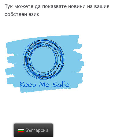
Тук можете да показвате новини на вашия
собствен език
Български