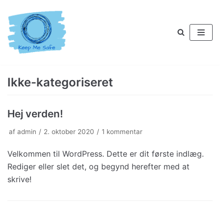
Spring
til
indhold
Ikke-kategoriseret
Hej verden!
af
admin
2. oktober 2020
1 kommentar
Velkommen til WordPress. Dette er dit første indlæg.
Rediger eller slet det, og begynd herefter med at
skrive!