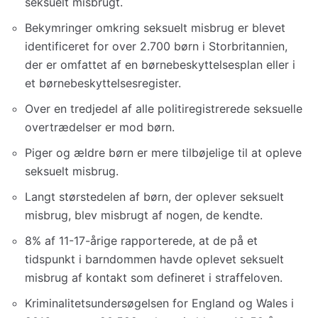
seksuelt misbrugt.
Bekymringer omkring seksuelt misbrug er blevet
identificeret for over 2.700 børn i Storbritannien,
der er omfattet af en børnebeskyttelsesplan eller i
et børnebeskyttelsesregister.
Over en tredjedel af alle politiregistrerede seksuelle
overtrædelser er mod børn.
Piger og ældre børn er mere tilbøjelige til at opleve
seksuelt misbrug.
Langt størstedelen af børn, der oplever seksuelt
misbrug, blev misbrugt af nogen, de kendte.
8% af 11-17-årige rapporterede, at de på et
tidspunkt i barndommen havde oplevet seksuelt
misbrug af kontakt som defineret i straffeloven.
Kriminalitetsundersøgelsen for England og Wales i