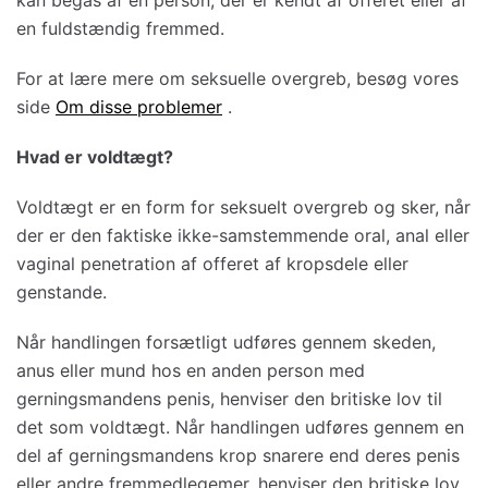
en fuldstændig fremmed.
For at lære mere om seksuelle overgreb, besøg vores
side
Om disse problemer
.
Hvad er voldtægt?
Voldtægt er en form for seksuelt overgreb og sker, når
der er den faktiske ikke-samstemmende oral, anal eller
vaginal penetration af offeret af kropsdele eller
genstande.
Når handlingen forsætligt udføres gennem skeden,
anus eller mund hos en anden person med
gerningsmandens penis, henviser den britiske lov til
det som voldtægt. Når handlingen udføres gennem en
del af gerningsmandens krop snarere end deres penis
eller andre fremmedlegemer, henviser den britiske lov