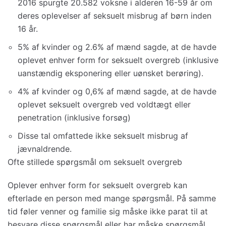
2016 spurgte 20.582 voksne i alderen 16-59 år om
deres oplevelser af seksuelt misbrug af børn inden
16 år.
5% af kvinder og 2.6% af mænd sagde, at de havde
oplevet enhver form for seksuelt overgreb (inklusive
uanstændig eksponering eller uønsket berøring).
4% af kvinder og 0,6% af mænd sagde, at de havde
oplevet seksuelt overgreb ved voldtægt eller
penetration (inklusive forsøg)
Disse tal omfattede ikke seksuelt misbrug af
jævnaldrende.
Ofte stillede spørgsmål om seksuelt overgreb
Oplever enhver form for seksuelt overgreb kan
efterlade en person med mange spørgsmål. På samme
tid føler venner og familie sig måske ikke parat til at
besvare disse spørgsmål eller har måske spørgsmål