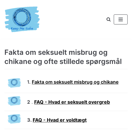
Spring
til
indhold
Fakta om seksuelt misbrug og
chikane og ofte stillede spørgsmål
1.
Fakta om seksuelt misbrug og chikane
2
.
FAQ - Hvad er seksuelt overgreb
3.
FAQ - Hvad er voldtægt