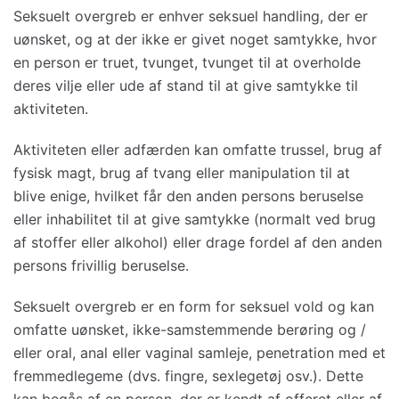
Seksuelt overgreb er enhver seksuel handling, der er
uønsket, og at der ikke er givet noget samtykke, hvor
en person er truet, tvunget, tvunget til at overholde
deres vilje eller ude af stand til at give samtykke til
aktiviteten.
Aktiviteten eller adfærden kan omfatte trussel, brug af
fysisk magt, brug af tvang eller manipulation til at
blive enige, hvilket får den anden persons beruselse
eller inhabilitet til at give samtykke (normalt ved brug
af stoffer eller alkohol) eller drage fordel af den anden
persons frivillig beruselse.
Seksuelt overgreb er en form for seksuel vold og kan
omfatte uønsket, ikke-samstemmende berøring og /
eller oral, anal eller vaginal samleje, penetration med et
fremmedlegeme (dvs. fingre, sexlegetøj osv.). Dette
kan begås af en person, der er kendt af offeret eller af