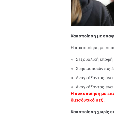
Κακοποίηση με επαφ
Η κακοποίηση με επαφ
Σεξουαλική επαφή μ
Χρησιμοποιώντας έν
Αναγκάζοντας ένα 
Αναγκάζοντας ένα π
Η κακοποίηση με επα
διεισδυτικό σεξ
.
Κακοποίηση χωρίς ε