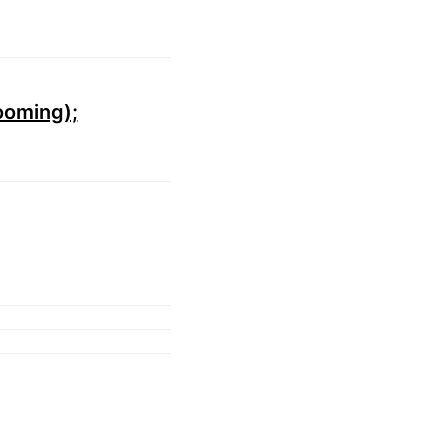
ooming);