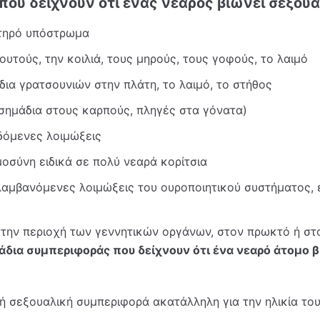
ου δείχνουν ότι ένας νεαρός βιώνει σεξουαλ
ατηρό υπόστρωμα
τούς, την κοιλιά, τους μηρούς, τους γοφούς, το λαιμό
ια γρατσουνιών στην πλάτη, το λαιμό, το στήθος
 σημάδια στους καρπούς, πληγές στα γόνατα)
δόμενες λοιμώξεις
οσύνη ειδικά σε πολύ νεαρά κορίτσια
αμβανόμενες λοιμώξεις του ουροποιητικού συστήματος, ε
την περιοχή των γεννητικών οργάνων, στον πρωκτό ή στ
δια συμπεριφοράς που δείχνουν ότι ένα νεαρό άτομο β
ή σεξουαλική συμπεριφορά ακατάλληλη για την ηλικία το