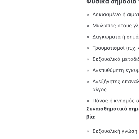
Φυσικά σημάδια π
Λεκιασμένο ή αιμ
Μώλωπες στους γλου
Δαγκώματα ή σημάδ
Τραυματισμοί (π.χ.
Σεξουαλικά μεταδι
Ανεπυθύμητη εγκυμ
Ανεξήγητες επαναλ
άλγος
Πόνος ή κνησμός σ
Συναισθηματικά σημά
βία:
Σεξουαλική γνώση 