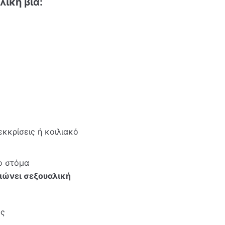
ική βία:
κκρίσεις ή κοιλιακό
ο στόμα
ιώνει σεξουαλική
υς