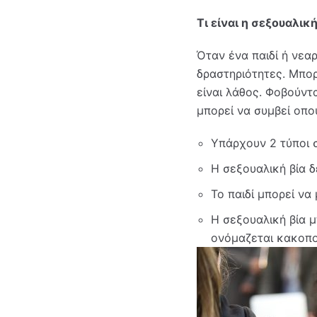
Τι είναι η σεξουαλική
Όταν ένα παιδί ή νεα
δραστηριότητες. Μπορ
είναι λάθος. Φοβούντ
μπορεί να συμβεί οπο
Υπάρχουν 2 τύποι 
Η σεξουαλική βία 
Το παιδί μπορεί να 
Η σεξουαλική βία μ
ονόμαζεται κακοπο