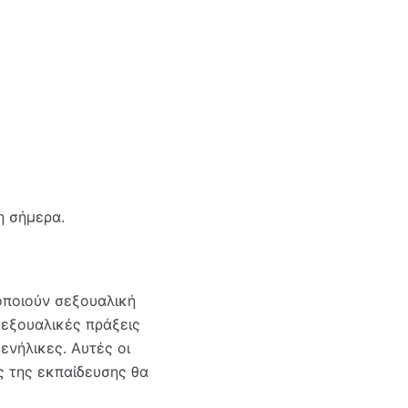
η σήμερα.
οποιούν σεξουαλική
σεξουαλικές πράξεις
ενήλικες. Αυτές οι
ής της εκπαίδευσης θα