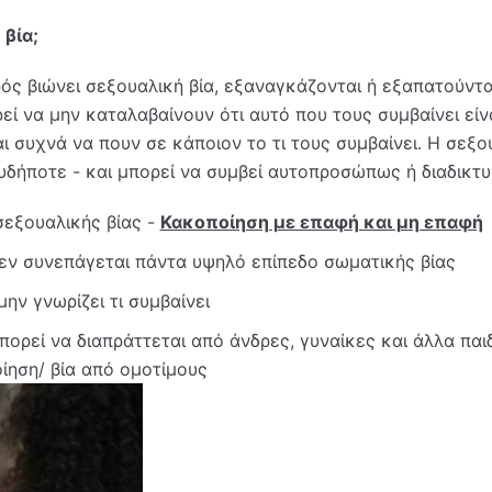
 βία;
ρός βιώνει σεξουαλική βία, εξαναγκάζονται ή εξαπατούντ
εί να μην καταλαβαίνουν ότι αυτό που τους συμβαίνει είν
αι συχνά να πουν σε κάποιον το τι τους συμβαίνει. Η σεξ
υδήποτε - και μπορεί να συμβεί αυτοπροσώπως ή διαδικτυ
σεξουαλικής βίας -
Κακοποίηση με επαφή και μη επαφή
δεν συνεπάγεται πάντα υψηλό επίπεδο σωματικής βίας
μην γνωρίζει τι συμβαίνει
πορεί να διαπράττεται από άνδρες, γυναίκες και άλλα παιδ
ίηση/ βία από ομοτίμους