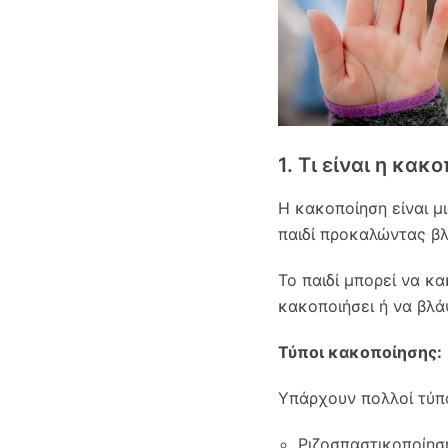
1. Τι είναι η κακ
Η κακοποίηση είναι μ
παιδί προκαλώντας βλ
Το παιδί μπορεί να κα
κακοποιήσει ή να βλά
Τύποι κακοποίησης:
Υπάρχουν πολλοί τύπο
Ριζοσπαστικοποίησ