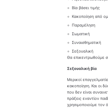
Βία βάσει τιμής
Κακοποίηση από ομ
Παραμέληση
Σωματική
Συναισθηματική
Σεξουαλική
Θα επικεντρωθούμε στ
Σεξουαλική βία
Μερικοί επαγγελματίε
κακοποίηση. Και οι δ
που δεν είναι συναινε
πράξεις εναντίον παιδ
χρησιμοποιούμε τον ό