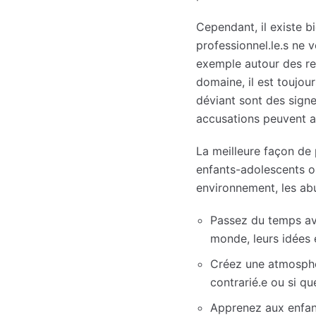
Cependant, il existe bi
professionnel.le.s ne 
exemple autour des rel
domaine, il est toujo
déviant sont des signe
accusations peuvent a
La meilleure façon de 
enfants-adolescents où 
environnement, les a
Passez du temps ave
monde, leurs idées e
Créez une atmosphè
contrarié.e ou si q
Apprenez aux enfant