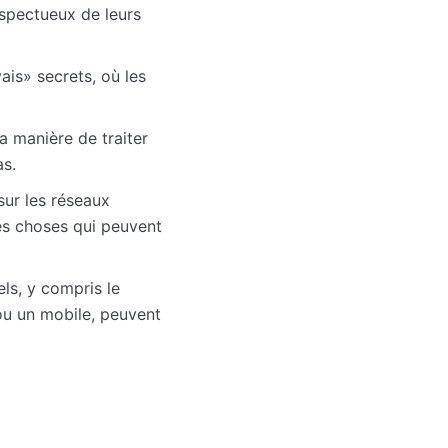
espectueux de leurs
ais» secrets, où les
a manière de traiter
s.
sur les réseaux
ses choses qui peuvent
ls, y compris le
ou un mobile, peuvent