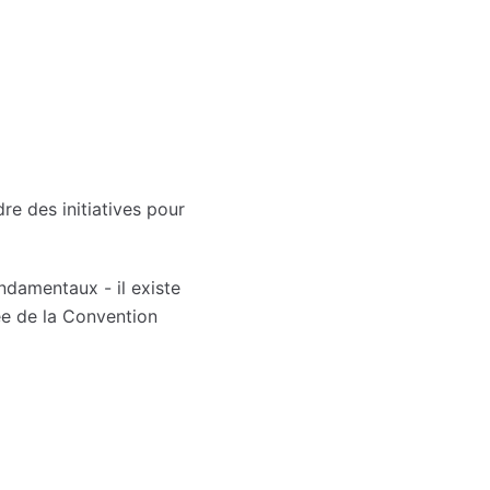
re des initiatives pour
ndamentaux - il existe
ée de la Convention