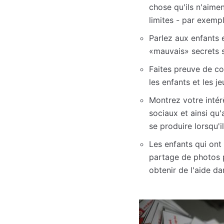
chose qu'ils n'aime
limites - par exemp
Parlez aux enfants e
«mauvais» secrets s
Faites preuve de co
les enfants et les 
Montrez votre intér
sociaux et ainsi qu'
se produire lorsqu'i
Les enfants qui ont
partage de photos p
obtenir de l'aide d