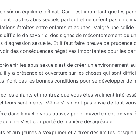
en sûr un équilibre délicat. Car il est important que les pare
voient pas les abus sexuels partout et ne créent pas un cli
ations étroites entre enfants et adultes. Malgré une solid
urs difficile de savoir si des signes de mécontentement ou
s d'agression sexuelle. Et il faut faire preuve de prudence 
voir des conséquences négatives importantes pour les par
prévenir les abus sexuels est de créer un environnement au
il y a présence et ouverture sur les choses qui sont diffici
bus
n'ont pas les bonnes conditions pour se développer de 
c les enfants et montrez que vous êtes vraiment intéressé.
t leurs sentiments. Même s'ils n'ont pas envie de tout vous
re dans laquelle vous pouvez parler ouvertement de vos é
uelqu'un.e s'est comporté de manière désagréable.
s et aux jeunes à s'exprimer et à fixer des limites lorsque 