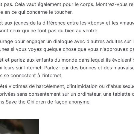
nt pas. Cela vaut également pour le corps. Montrez-vous r
le en ce qui concerne le toucher.
t aux jeunes de la différence entre les «bons» et les «mauv
ont ceux qui ne font pas du bien au ventre.
urage pour engager un dialogue avec d'autres adultes sur l
jeunes si vous voyez quelque chose que vous n'approuvez pa
êt et parlez aux enfants du monde dans lequel ils évoluent 
ailleurs sur Internet. Parlez-leur des bonnes et des mauvai
ls se connectent à l'internet.
 été victimes de harcèlement, d'intimidation ou d'abus sexue
rivées sans consentement sur un ordinateur, une tablette 
ans Save the Children de façon anonyme