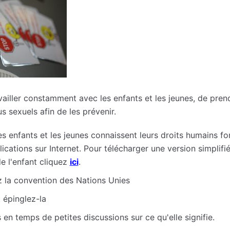
availler constamment avec les enfants et les jeunes, de prend
us sexuels afin de les prévenir.
s enfants et les jeunes connaissent leurs droits humains fo
cations sur Internet. Pour télécharger une version simplifi
de l'enfant cliquez
ici
.
z la convention des Nations Unies
 épinglez-la
en temps de petites discussions sur ce qu'elle signifie.