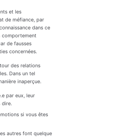
nts et les
mat de méfiance, par
e connaissance dans ce
 un comportement
car de fausses
ties concernées.
tour des relations
les. Dans un tel
manière inaperçue.
e par eux, leur
 dire.
motions si vous êtes
les autres font quelque