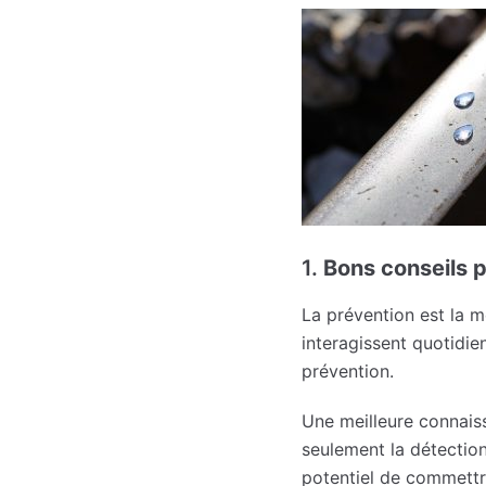
1.
Bons conseils p
La prévention est la me
interagissent quotidie
prévention.
Une meilleure connais
seulement la détection
potentiel de commettr