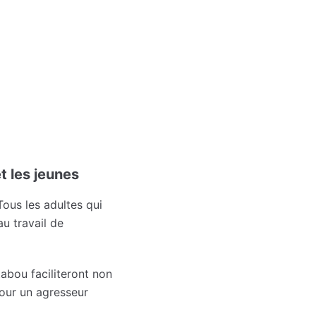
t les jeunes
Tous les adultes qui
u travail de
abou faciliteront non
pour un agresseur