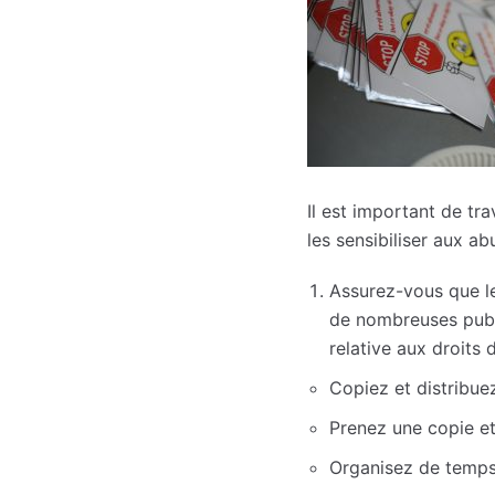
Il est important de tr
les sensibiliser aux ab
Assurez-vous que le
de nombreuses publi
relative aux droits 
Copiez et distribue
Prenez une copie et
Organisez de temps 