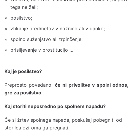
tega ne želi;
posilstvo;
vtikanje predmetov v nožnico ali v danko;
spolno suženjstvo ali trpinčenje;
prisiljevanje v prostitucijo …
Kaj je posilstvo?
Preprosto povedano:
če ni privolitve v spolni odnos,
gre za posilstvo
.
Kaj storiti neposredno po spolnem napadu?
Če si žrtev spolnega napada, poskušaj pobegniti od
storilca oziroma ga pregnati.