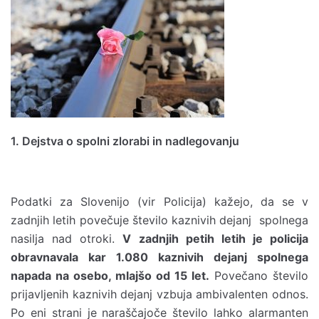
1. Dejstva o spolni zlorabi in nadlegovanju
Podatki za Slovenijo (vir Policija) kažejo, da se v
zadnjih letih povečuje število kaznivih dejanj spolnega
nasilja nad otroki.
V zadnjih petih letih je policija
obravnavala kar 1.080 kaznivih dejanj spolnega
napada na osebo, mlajšo od 15 let.
Povečano število
prijavljenih kaznivih dejanj vzbuja ambivalenten odnos.
Po eni strani je naraščajoče število lahko alarmanten