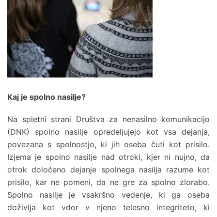
Kaj je spolno nasilje?
Na spletni strani Društva za nenasilno komunikacijo
(DNK) spolno nasilje opredeljujejo kot vsa dejanja,
povezana s spolnostjo, ki jih oseba čuti kot prisilo.
Izjema je spolno nasilje nad otroki, kjer ni nujno, da
otrok določeno dejanje spolnega nasilja razume kot
prisilo, kar ne pomeni, da ne gre za spolno zlorabo.
Spolno nasilje je vsakršno vedenje, ki ga oseba
doživlja kot vdor v njeno telesno integriteto, ki