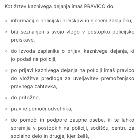
Kot žrtev kaznivega dejanja imaš PRAVICO do:
informacij o policijski preiskavi in njenem zaključku,
biti seznanjen s svojo vlogo v postopku policijske
preiskave,
do izvoda zapisnika o prijavi kaznivega dejanja, ki
jo podaš na policiji,
po prijavi kaznivega dejanja na policiji imaš pravico
do vložitve predloga za uveljavitev premoženjsko
pravnega zahtevka,
do pritožbe,
pravne pomoči odvetnika,
do pomoči in podpore zaupne osebe, ki te lahko
spremlja v postopkih na policiji, sodišču, centru za
socialno delo in drugje, kjer želiš,