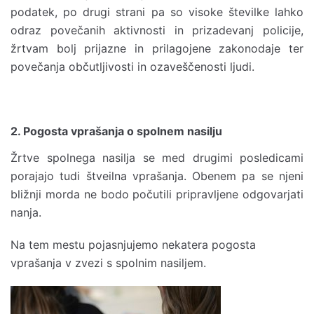
podatek, po drugi strani pa so visoke številke lahko
odraz povečanih aktivnosti in prizadevanj policije,
žrtvam bolj prijazne in prilagojene zakonodaje ter
povečanja občutljivosti in ozaveščenosti ljudi.
2. Pogosta vprašanja o spolnem nasilju
Žrtve spolnega nasilja se med drugimi posledicami
porajajo tudi štveilna vprašanja. Obenem pa se njeni
bližnji morda ne bodo počutili pripravljene odgovarjati
nanja.
Na tem mestu pojasnjujemo nekatera pogosta
vprašanja v zvezi s spolnim nasiljem.